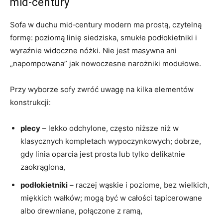
mid‑century
Sofa w duchu mid‑century modern ma prostą, czytelną
formę: poziomą linię siedziska, smukłe podłokietniki i
wyraźnie widoczne nóżki. Nie jest masywna ani
„napompowana” jak nowoczesne narożniki modułowe.
Przy wyborze sofy zwróć uwagę na kilka elementów
konstrukcji:
plecy
– lekko odchylone, często niższe niż w
klasycznych kompletach wypoczynkowych; dobrze,
gdy linia oparcia jest prosta lub tylko delikatnie
zaokrąglona,
podłokietniki
– raczej wąskie i poziome, bez wielkich,
miękkich wałków; mogą być w całości tapicerowane
albo drewniane, połączone z ramą,