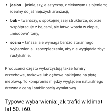
jesion
– jaśniejszy, elastyczny, z ciekawym usłojeniem;
idealny do jaśniejszych aranżacji,
buk
– twardszy, o spokojniejszej strukturze; dobrze
współpracuje z bejcami, ale łatwo wpada w ciepłe,
„miodowe” tony,
sosna
– tańsza, ale wymaga bardzo starannego
wybarwienia i zabezpieczenia, aby nie wyglądała zbyt
rustykalnie.
Producenci często wykorzystują także forniry
orzechowe, teakowe lub dębowe naklejane na płytę
meblową. To kompromis między wyglądem naturalnego
drewna a ceną i stabilnością wymiarową.
Typowe wybarwienia: jak trafić w klimat
lat 50. i 60.