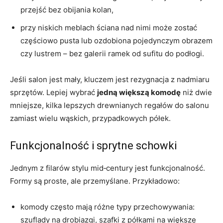
przejść bez obijania kolan,
przy niskich meblach ściana nad nimi może zostać
częściowo pusta lub ozdobiona pojedynczym obrazem
czy lustrem – bez galerii ramek od sufitu do podłogi.
Jeśli salon jest mały, kluczem jest rezygnacja z nadmiaru
sprzętów. Lepiej wybrać
jedną większą komodę
niż dwie
mniejsze, kilka lepszych drewnianych regałów do salonu
zamiast wielu wąskich, przypadkowych półek.
Funkcjonalność i sprytne schowki
Jednym z filarów stylu mid‑century jest funkcjonalność.
Formy są proste, ale przemyślane. Przykładowo:
komody często mają różne typy przechowywania:
szuflady na drobiazgi, szafki z półkami na większe