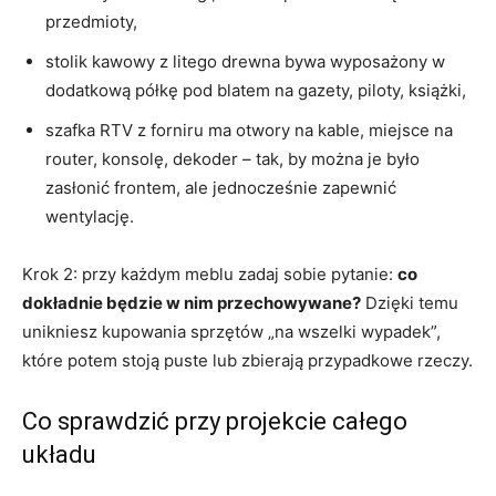
przedmioty,
stolik kawowy z litego drewna bywa wyposażony w
dodatkową półkę pod blatem na gazety, piloty, książki,
szafka RTV z forniru ma otwory na kable, miejsce na
router, konsolę, dekoder – tak, by można je było
zasłonić frontem, ale jednocześnie zapewnić
wentylację.
Krok 2: przy każdym meblu zadaj sobie pytanie:
co
dokładnie będzie w nim przechowywane?
Dzięki temu
unikniesz kupowania sprzętów „na wszelki wypadek”,
które potem stoją puste lub zbierają przypadkowe rzeczy.
Co sprawdzić przy projekcie całego
układu