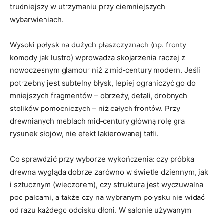
trudniejszy w utrzymaniu przy ciemniejszych
wybarwieniach.
Wysoki połysk na dużych płaszczyznach (np. fronty
komody jak lustro) wprowadza skojarzenia raczej z
nowoczesnym glamour niż z mid‑century modern. Jeśli
potrzebny jest subtelny błysk, lepiej ograniczyć go do
mniejszych fragmentów – obrzeży, detali, drobnych
stolików pomocniczych – niż całych frontów. Przy
drewnianych meblach mid‑century główną rolę gra
rysunek słojów, nie efekt lakierowanej tafli.
Co sprawdzić przy wyborze wykończenia: czy próbka
drewna wygląda dobrze zarówno w świetle dziennym, jak
i sztucznym (wieczorem), czy struktura jest wyczuwalna
pod palcami, a także czy na wybranym połysku nie widać
od razu każdego odcisku dłoni. W salonie używanym