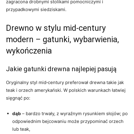
zagracona drobnymi stolikami pomocniczymi i
przypadkowymi siedziskami.
Drewno w stylu mid‑century
modern – gatunki, wybarwienia,
wykończenia
Jakie gatunki drewna najlepiej pasują
Oryginalny styl mid‑century preferował drewna takie jak
teak i orzech amerykański. W polskich warunkach łatwiej
sięgnąć po:
dąb
– bardzo trwały, z wyraźnym rysunkiem słojów; po
odpowiednim bejcowaniu może przypominać orzech
lub teak,