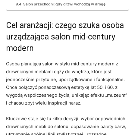
Salon przechodni: gdy drzwi wchodzą w drogę
Cel aranżacji: czego szuka osoba
urządzająca salon mid‑century
modern
Osoba planująca salon w stylu mid‑century modern z
drewnianymi meblami dąży do wnętrza, które jest
jednocześnie przytulne, uporządkowane i funkcjonalne.
Chce połączyć ponadczasową estetykę lat 50. i 60. z
wygodą współczesnego życia, unikając efektu „muzeum”
i chaosu zbyt wielu inspiracji naraz.
Kluczowe staje się tu kilka decyzji: wybór odpowiednich
drewnianych mebli do salonu, dopasowanie palety barw,
utrzymanie spójnej linii stylistycznej i rozsądne