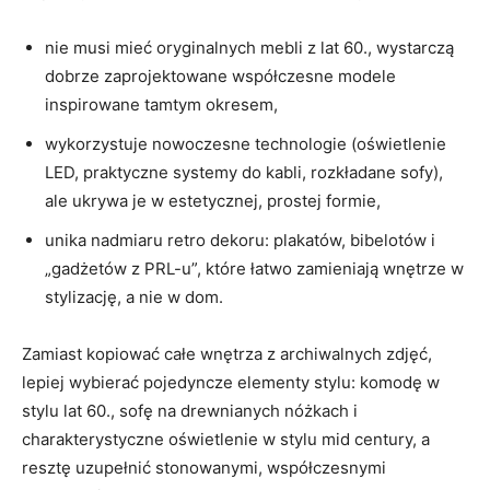
nie musi mieć oryginalnych mebli z lat 60., wystarczą
dobrze zaprojektowane współczesne modele
inspirowane tamtym okresem,
wykorzystuje nowoczesne technologie (oświetlenie
LED, praktyczne systemy do kabli, rozkładane sofy),
ale ukrywa je w estetycznej, prostej formie,
unika nadmiaru retro dekoru: plakatów, bibelotów i
„gadżetów z PRL-u”, które łatwo zamieniają wnętrze w
stylizację, a nie w dom.
Zamiast kopiować całe wnętrza z archiwalnych zdjęć,
lepiej wybierać pojedyncze elementy stylu: komodę w
stylu lat 60., sofę na drewnianych nóżkach i
charakterystyczne oświetlenie w stylu mid century, a
resztę uzupełnić stonowanymi, współczesnymi