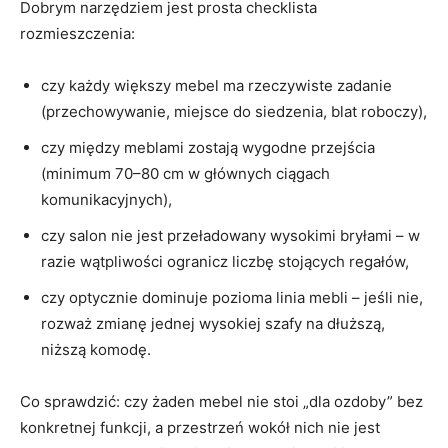
Dobrym narzędziem jest prosta checklista
rozmieszczenia:
czy każdy większy mebel ma rzeczywiste zadanie
(przechowywanie, miejsce do siedzenia, blat roboczy),
czy między meblami zostają wygodne przejścia
(minimum 70–80 cm w głównych ciągach
komunikacyjnych),
czy salon nie jest przeładowany wysokimi bryłami – w
razie wątpliwości ogranicz liczbę stojących regałów,
czy optycznie dominuje pozioma linia mebli – jeśli nie,
rozważ zmianę jednej wysokiej szafy na dłuższą,
niższą komodę.
Co sprawdzić: czy żaden mebel nie stoi „dla ozdoby” bez
konkretnej funkcji, a przestrzeń wokół nich nie jest