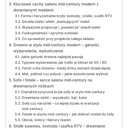
Kluczowe cechy salonu mid‑century modern z
drewnianymi meblami
Forma i horyzontalne bryły: komody, stoliki, szafki RTV
Smukłe nóżki i efekt „lewitujących” mebli
Wyważone proporcje i „powietrze” wokół mebli
Funkcjonalność i sprytne schowki
Co sprawdzić przy projekcie całego układu
Drewno w stylu mid‑century modern – gatunki,
wybarwienia, wykończenia
Jakie gatunki drewna najlepiej pasują
Typowe wybarwienia: jak trafić w klimat lat 50. i 60.
Fornir a lite drewno – kiedy który wariant działa lepiej
Mat, półmat czy połysk – jakie wykończenie wybrać
Sofa i fotele – serce salonu mid‑century na
drewnianych nóżkach
Charakterystyczna bryła sofy w stylu mid‑century
Drewniane nóżki – wysokość, kąt, kolor
Sofa czy narożnik – co lepiej działa w aranżacji
mid‑century
Fotele w duchu mid‑century – jak dobrać model do sofy
Obicia, kolory i faktury tkanin
Stolik kawowy, komoda i szafka RTV – drewniane