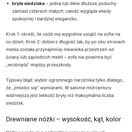
bryła siedziska
– jedna lub dwie dłuższe poduchy
zamiast czterech małych; całość wygląda wtedy
spokojniej i bardziej elegancko.
Krok 1: określ, ile osób ma wygodnie usiąść na sofie na
co dzień. Krok 2: dobierz długość tak, by po obu stronach
mebla została przynajmniej niewielka przestrzeń od
ściany lub sąsiednich mebli – sofa nie powinna być
„wciśnięta” między przeszkody.
Typowy błąd: wybór ogromnego narożnika tylko dlatego,
że „zmieści się” wymiarami. W salonie mid‑century
ważniejsza jest lekkość bryły niż maksymalna liczba
siedzisk.
Drewniane nóżki – wysokość, kąt, kolor