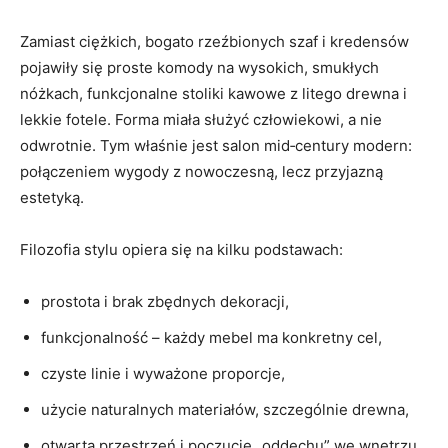
Zamiast ciężkich, bogato rzeźbionych szaf i kredensów
pojawiły się proste komody na wysokich, smukłych
nóżkach, funkcjonalne stoliki kawowe z litego drewna i
lekkie fotele. Forma miała służyć człowiekowi, a nie
odwrotnie. Tym właśnie jest salon mid‑century modern:
połączeniem wygody z nowoczesną, lecz przyjazną
estetyką.
Filozofia stylu opiera się na kilku podstawach:
prostota i brak zbędnych dekoracji,
funkcjonalność – każdy mebel ma konkretny cel,
czyste linie i wyważone proporcje,
użycie naturalnych materiałów, szczególnie drewna,
otwarta przestrzeń i poczucie „oddechu” we wnętrzu.