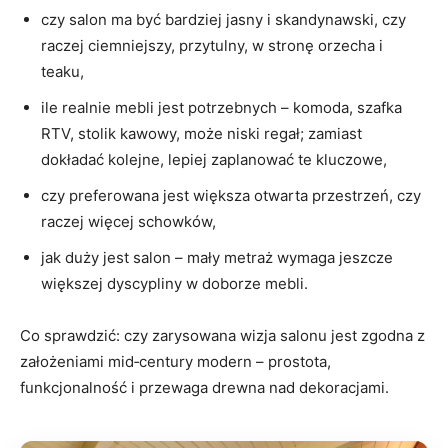
czy salon ma być bardziej jasny i skandynawski, czy
raczej ciemniejszy, przytulny, w stronę orzecha i
teaku,
ile realnie mebli jest potrzebnych – komoda, szafka
RTV, stolik kawowy, może niski regał; zamiast
dokładać kolejne, lepiej zaplanować te kluczowe,
czy preferowana jest większa otwarta przestrzeń, czy
raczej więcej schowków,
jak duży jest salon – mały metraż wymaga jeszcze
większej dyscypliny w doborze mebli.
Co sprawdzić: czy zarysowana wizja salonu jest zgodna z
założeniami mid‑century modern – prostota,
funkcjonalność i przewaga drewna nad dekoracjami.