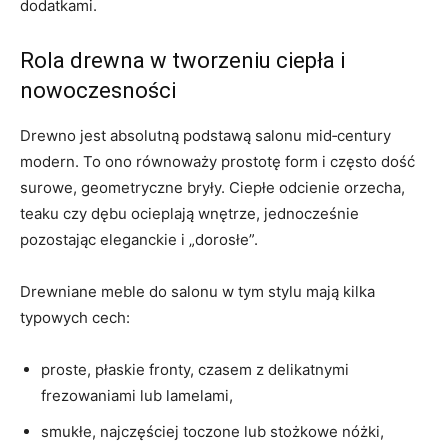
dodatkami.
Rola drewna w tworzeniu ciepła i
nowoczesności
Drewno jest absolutną podstawą salonu mid‑century
modern. To ono równoważy prostotę form i często dość
surowe, geometryczne bryły. Ciepłe odcienie orzecha,
teaku czy dębu ocieplają wnętrze, jednocześnie
pozostając eleganckie i „dorosłe”.
Drewniane meble do salonu w tym stylu mają kilka
typowych cech:
proste, płaskie fronty, czasem z delikatnymi
frezowaniami lub lamelami,
smukłe, najczęściej toczone lub stożkowe nóżki,