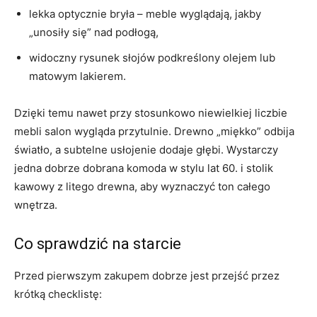
lekka optycznie bryła – meble wyglądają, jakby
„unosiły się” nad podłogą,
widoczny rysunek słojów podkreślony olejem lub
matowym lakierem.
Dzięki temu nawet przy stosunkowo niewielkiej liczbie
mebli salon wygląda przytulnie. Drewno „miękko” odbija
światło, a subtelne usłojenie dodaje głębi. Wystarczy
jedna dobrze dobrana komoda w stylu lat 60. i stolik
kawowy z litego drewna, aby wyznaczyć ton całego
wnętrza.
Co sprawdzić na starcie
Przed pierwszym zakupem dobrze jest przejść przez
krótką checklistę: