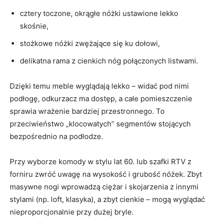
cztery toczone, okrągłe nóżki ustawione lekko
skośnie,
stożkowe nóżki zwężające się ku dołowi,
delikatna rama z cienkich nóg połączonych listwami.
Dzięki temu meble wyglądają lekko – widać pod nimi
podłogę, odkurzacz ma dostęp, a całe pomieszczenie
sprawia wrażenie bardziej przestronnego. To
przeciwieństwo „klocowatych” segmentów stojących
bezpośrednio na podłodze.
Przy wyborze komody w stylu lat 60. lub szafki RTV z
forniru zwróć uwagę na wysokość i grubość nóżek. Zbyt
masywne nogi wprowadzą ciężar i skojarzenia z innymi
stylami (np. loft, klasyka), a zbyt cienkie – mogą wyglądać
nieproporcjonalnie przy dużej bryle.