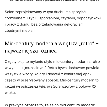
Salon zaprojektowany w tym duchu ma sprzyjać
codziennemu życiu: spotkaniom, czytaniu, odpoczynkowi
i pracy z domu, bez przeładowania dekoracjami i
zbędnymi meblami.
Mid‑century modern a wnętrza „retro” –
najważniejsza różnica
Częsty błąd to mylenie stylu mid‑century modern z retro
w wydaniu „muzealnym”. Retro bywa dosłowne: powiela
wszystkie wzory, kolory i dodatki z konkretnej epoki,
często w przerysowany sposób. Mid‑century modern to
raczej
współczesna interpretacja
wzorów z połowy XX
wieku.
W praktyce oznacza to, że salon mid‑century modern: