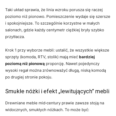
Taki układ sprawia, że linia wzroku porusza się raczej
poziomo niż pionowo. Pomieszczenie wydaje się szersze
i spokojniejsze. To szczególnie korzystne w małych
salonach, gdzie każdy centymetr ciężkiej bryły szybko
przytłacza.
Krok 1 przy wyborze mebli: ustalić, że wszystkie większe
sprzęty (komoda, RTV, stolik) mają mieć
bardziej
poziomą niż pionową
proporcję. Nawet pojedynczy
wysoki regał można zrównoważyć długą, niską komodą
po drugiej stronie pokoju.
Smukłe nóżki i efekt „lewitujących” mebli
Drewniane meble mid‑century prawie zawsze stoją na
widocznych, smukłych nóżkach. To może być: