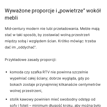
Wyważone proporcje i „powietrze” wokół
mebli
Mid‑century modern nie lubi przeładowania. Meble mają
stać w taki sposób, by zostawiać wolną przestrzeń
między sobą i względem ścian. Krótko mówiąc: trzeba
dać im „oddychać”.
Przykładowe zasady proporcji:
komoda czy szafka RTV nie powinna szczelnie
wypełniać całej ściany; dobrze wygląda, gdy po
bokach zostaje przynajmniej kilkanaście centymetrów
wolnej przestrzeni,
stolik kawowy powinien mieć swobodny odstęp od
sofy i foteli – minimum długość kroku, aby można było