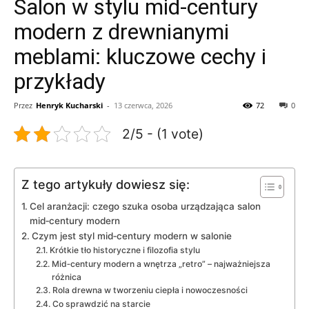
Salon w stylu mid‑century
modern z drewnianymi
meblami: kluczowe cechy i
przykłady
Przez
Henryk Kucharski
-
13 czerwca, 2026
72
0
2/5 - (1 vote)
Z tego artykuły dowiesz się:
Cel aranżacji: czego szuka osoba urządzająca salon
mid‑century modern
Czym jest styl mid‑century modern w salonie
Krótkie tło historyczne i filozofia stylu
Mid‑century modern a wnętrza „retro” – najważniejsza
różnica
Rola drewna w tworzeniu ciepła i nowoczesności
Co sprawdzić na starcie