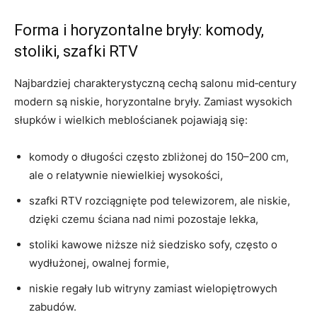
Forma i horyzontalne bryły: komody,
stoliki, szafki RTV
Najbardziej charakterystyczną cechą salonu mid‑century
modern są niskie, horyzontalne bryły. Zamiast wysokich
słupków i wielkich meblościanek pojawiają się:
komody o długości często zbliżonej do 150–200 cm,
ale o relatywnie niewielkiej wysokości,
szafki RTV rozciągnięte pod telewizorem, ale niskie,
dzięki czemu ściana nad nimi pozostaje lekka,
stoliki kawowe niższe niż siedzisko sofy, często o
wydłużonej, owalnej formie,
niskie regały lub witryny zamiast wielopiętrowych
zabudów.