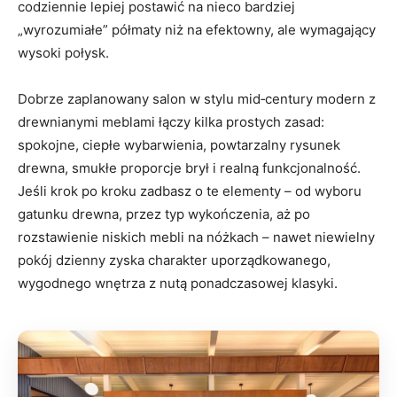
codziennie lepiej postawić na nieco bardziej
„wyrozumiałe” półmaty niż na efektowny, ale wymagający
wysoki połysk.
Dobrze zaplanowany salon w stylu mid‑century modern z
drewnianymi meblami łączy kilka prostych zasad:
spokojne, ciepłe wybarwienia, powtarzalny rysunek
drewna, smukłe proporcje brył i realną funkcjonalność.
Jeśli krok po kroku zadbasz o te elementy – od wyboru
gatunku drewna, przez typ wykończenia, aż po
rozstawienie niskich mebli na nóżkach – nawet niewielny
pokój dzienny zyska charakter uporządkowanego,
wygodnego wnętrza z nutą ponadczasowej klasyki.