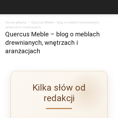
Strona główna
Quercus Meble – blog o meblach drewnianych,
wnętrzach i aranżacjach
Quercus Meble – blog o meblach
drewnianych, wnętrzach i
aranżacjach
Kilka słów od
redakcji