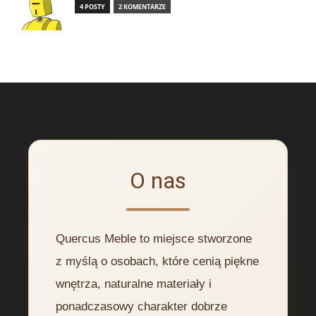
4 POSTY
2 KOMENTARZE
O nas
Quercus Meble to miejsce stworzone
z myślą o osobach, które cenią piękne
wnętrza, naturalne materiały i
ponadczasowy charakter dobrze