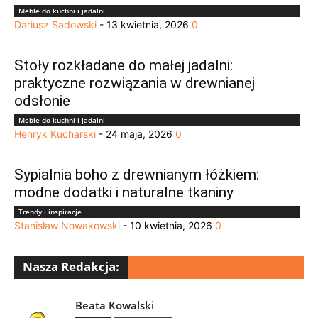
Meble do kuchni i jadalni
Dariusz Sadowski
-
13 kwietnia, 2026
0
Stoły rozkładane do małej jadalni:
praktyczne rozwiązania w drewnianej
odsłonie
Meble do kuchni i jadalni
Henryk Kucharski
-
24 maja, 2026
0
Sypialnia boho z drewnianym łóżkiem:
modne dodatki i naturalne tkaniny
Trendy i inspiracje
Stanisław Nowakowski
-
10 kwietnia, 2026
0
Nasza Redakcja:
Beata Kowalski