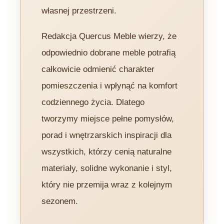
własnej przestrzeni.
Redakcja Quercus Meble wierzy, że
odpowiednio dobrane meble potrafią
całkowicie odmienić charakter
pomieszczenia i wpłynąć na komfort
codziennego życia. Dlatego
tworzymy miejsce pełne pomysłów,
porad i wnętrzarskich inspiracji dla
wszystkich, którzy cenią naturalne
materiały, solidne wykonanie i styl,
który nie przemija wraz z kolejnym
sezonem.