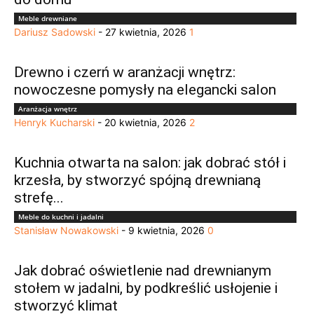
Meble drewniane
Dariusz Sadowski
-
27 kwietnia, 2026
1
Drewno i czerń w aranżacji wnętrz:
nowoczesne pomysły na elegancki salon
Aranżacja wnętrz
Henryk Kucharski
-
20 kwietnia, 2026
2
Kuchnia otwarta na salon: jak dobrać stół i
krzesła, by stworzyć spójną drewnianą
strefę...
Meble do kuchni i jadalni
Stanisław Nowakowski
-
9 kwietnia, 2026
0
Jak dobrać oświetlenie nad drewnianym
stołem w jadalni, by podkreślić usłojenie i
stworzyć klimat