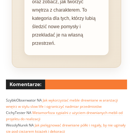
oraz zobacz, jak tworzyć
wnętrza z charakterem. To
kategoria dla tych, którzy lubią
śledzić nowe pomysły i
przekładać je na własną
przestrzeń.
Komentarze:
SzybkiObserwator
NA
Jak wykorzystać meble drewniane w aranżacji
wnętrz w stylu slow life i ograniczyć nadmiar przedmiotów
CichyTester
NA
Metamorfoza sypialni z użyciem drewnianych mebli od
projektu do realizacji
WesolyNurek
NA
Jak pielęgnować drewniane półki i regały, by nie uginały
się pod ciężarem książek i dekoracji