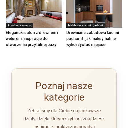
Aranżacja wnętrz
Meble do kuchni i jadalni
Elegancki salon z drewnem i
Drewniana zabudowa kuchni
welurem: inspiracje do
pod sufit: jak maksymalnie
stworzenia przytulnej bazy
wykorzystać miejsce
Poznaj nasze
kategorie
Zebraliśmy dla Ciebie najciekawsze
działy, dzięki którym szybciej znajdziesz
inspiracje, praktyczne porady i