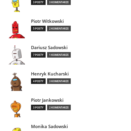
3 POSTY
3 KOMENTARZE
Piotr Witkowski
5 POSTY
2 KOMENTARZE
Dariusz Sadowski
7 POSTY
1 KOMENTARZE
Henryk Kucharski
4 POSTY
3 KOMENTARZE
Piotr Jankowski
3 POSTY
2 KOMENTARZE
Monika Sadowski