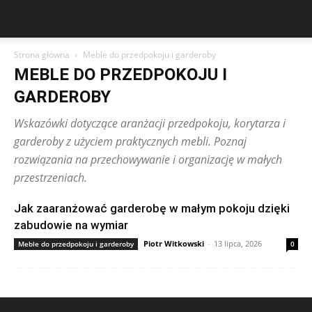
Strona główna
Meble do przedpokoju i garderoby
MEBLE DO PRZEDPOKOJU I
GARDEROBY
Wskazówki dotyczące aranżacji przedpokoju, korytarza i
garderoby z użyciem praktycznych mebli. Poznaj
rozwiązania na przechowywanie i organizację w małych
przestrzeniach.
Jak zaaranżować garderobę w małym pokoju dzięki
zabudowie na wymiar
Piotr Witkowski
-
13 lipca, 2026
Meble do przedpokoju i garderoby
0